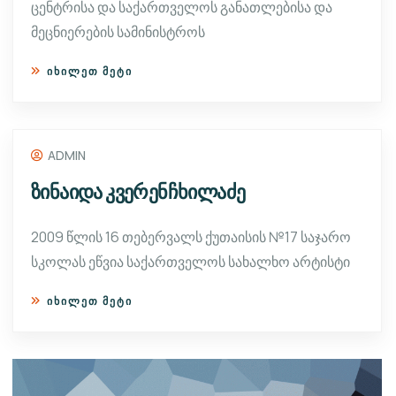
ცენტრისა და საქართველოს განათლებისა და
მეცნიერების სამინისტროს
ᲘᲮᲘᲚᲔᲗ ᲛᲔᲢᲘ
ADMIN
ზინაიდა კვერენჩხილაძე
2009 წლის 16 თებერვალს ქუთაისის №17 საჯარო
სკოლას ეწვია საქართველოს სახალხო არტისტი
ᲘᲮᲘᲚᲔᲗ ᲛᲔᲢᲘ