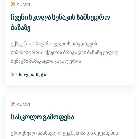
ADMIN
ჩვენი სკოლა სენაკის სამხედრო
ბაზაზე
ექსკურსია საქართველოს თავდაცვის
სამინისტროს II ქვეითი ბრიგადის ბაზაზე ქალაქ
სენაკში მამაკაცთა კავალერია
ᲘᲮᲘᲚᲔᲗ ᲛᲔᲢᲘ
ADMIN
სასკოლო გამოფენა
ეროვნული სასწავლო გეგმებისა და შეფასების