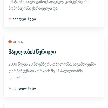
ნახტომის მიერ გამოცხადებულ კონკურსებში.
ნომინაციაში ქართველი და
ᲘᲮᲘᲚᲔᲗ ᲛᲔᲢᲘ
ADMIN
მადლობის წერილი
2008 წლის 29 ნოემბერს თბილისში, საგამოფენო
დარბაზ ექსპო ჯორჯიას მე-11 პავილიონში
გაიმართა
ᲘᲮᲘᲚᲔᲗ ᲛᲔᲢᲘ