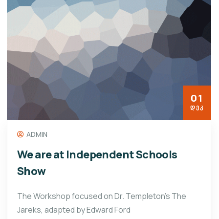
01
ᲓᲔᲙ
ADMIN
We are at Independent Schools
Show
The Workshop focused on Dr. Templeton’s The
Jareks, adapted by Edward Ford