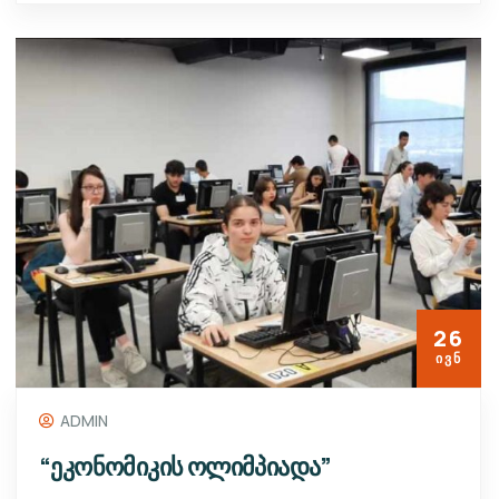
26
ᲘᲕᲜ
ADMIN
“ეკონომიკის ოლიმპიადა”