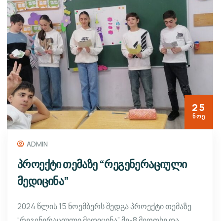
25
ᲜᲝᲔ
ADMIN
პროექტი თემაზე “რეგენერაციული
მედიცინა”
2024 წლის 15 ნოემბერს შედგა პროექტი თემაზე
“რეგენერაციული მედიცინა” მე-8 მეოთხე და