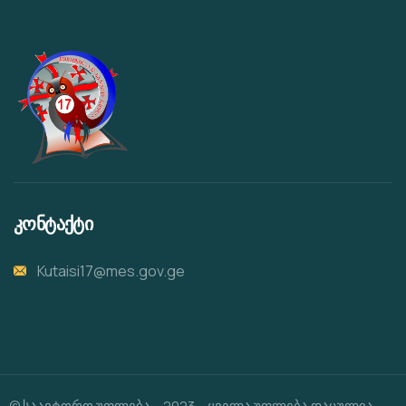
კონტაქტი
Kutaisi17@mes.gov.ge
© საავტორო უფლება – 2023 – ყველა უფლება დაცულია.