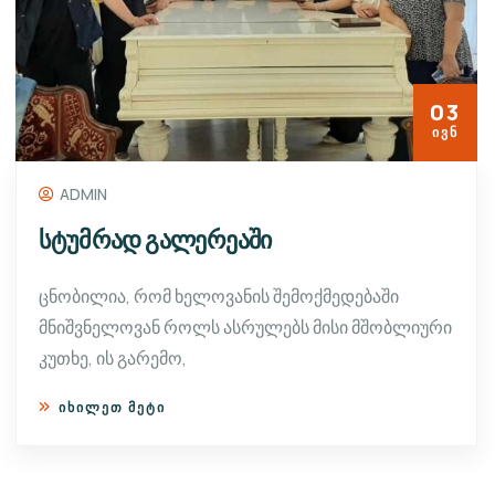
03
ᲘᲕᲜ
ADMIN
სტუმრად გალერეაში
ცნობილია, რომ ხელოვანის შემოქმედებაში
მნიშვნელოვან როლს ასრულებს მისი მშობლიური
კუთხე, ის გარემო,
ᲘᲮᲘᲚᲔᲗ ᲛᲔᲢᲘ