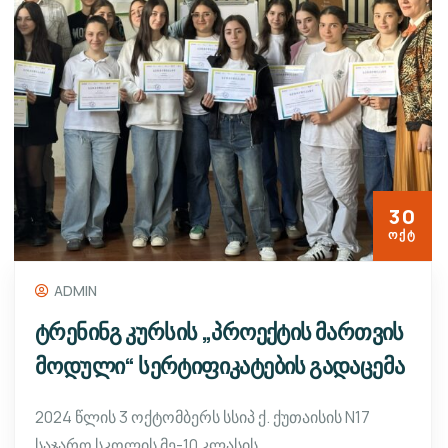
30
ᲝᲥᲢ
ADMIN
ტრენინგ კურსის „პროექტის მართვის
მოდული“ სერტიფიკატების გადაცემა
2024 წლის 3 ოქტომბერს სსიპ ქ. ქუთაისის N17
საჯარო სკოლის მე-10 კლასის