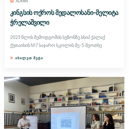
ADMIN
კინგსის ოქროს მედალოსანი-მელიტა
ჭრელაშვილი
2023 წლის შემოდგომის სეზონზე სსიპ ქალაქ
ქუთაისის N17 საჯარო სკოლის მე-5 მეოთხე
ᲘᲮᲘᲚᲔᲗ ᲛᲔᲢᲘ