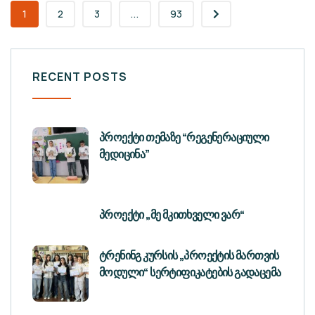
1
2
3
...
93
RECENT POSTS
პროექტი თემაზე “რეგენერაციული
მედიცინა”
პროექტი „მე მკითხველი ვარ“
ტრენინგ კურსის „პროექტის მართვის
მოდული“ სერტიფიკატების გადაცემა