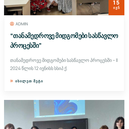
15
ᲘᲕᲜ
ADMIN
“თანამედროვე მიდგომები სასწავლო
პროცესში”
თანამედროვე მიდგომები სასწავლო პროცესში – II
2024 წლის 12 ივნისს სსიპ ქ.
ᲘᲮᲘᲚᲔᲗ ᲛᲔᲢᲘ