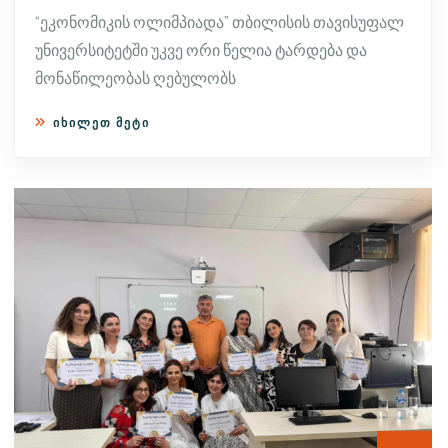
“ეკონომიკის ოლიმპიადა” თბილისის თავისუფალ
უნივერსიტეტში უკვე ორი წელია ტარდება და
მონაწილეობას ღებულობს
ᲘᲮᲘᲚᲔᲗ ᲛᲔᲢᲘ