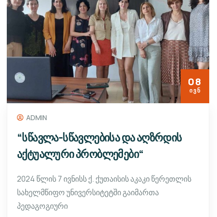
08
ᲘᲕᲜ
ADMIN
“სწავლა-სწავლებისა და აღზრდის
აქტუალური პრობლემები“
2024 წლის 7 ივნისს ქ. ქუთაისის აკაკი წერეთლის
სახელმწიფო უნივერსიტეტში გაიმართა
პედაგოგიური