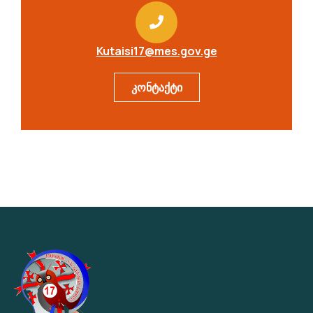
Kutaisi17@mes.gov.ge
კონტაქტი