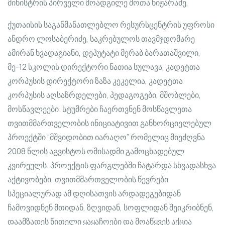
მინისტრის პირველი მოადგილე შოთა ნიჟარაძე,
ქუთაისის საგანმანათლებლო რესურსცენტრის უფროსი
ანდრო ლოსაბერიძე, საკრებულოს თავმჯდომარე
ამირან ხვადაგიანი, დეპუტატი მერაბ ბარათაშვილი,
მე-12 სკოლის დირექტორი ნათია სულავა, კადეტთა
კორპუსის დირექტორი ზაზა კეკელია, კადეტთა
კორპუსის აღსაზრდელები, პედაგოგები, მშობლები,
მოსწავლეები. სტუმრები ჩაერთვნენ მოსწავლეთა
თვითმმართველობის ინიციატივით განხორციელებულ
პროექტში “მშვიდობით იარაღო” რომელიც მიეძღვნა
2008 წლის აგვისტოს ომისადმი გამოცხადებულ
კვირეულს. პროექტის ფარგლებში ჩატარდა სხვადასხვა
აქტივობები, თვითმმართველობის წევრები
სპეციალურად ამ დღისათვის არდადეგებიდან
ჩამოვიდნენ მთიდან, ზღვიდან, სოფლიდან შეიკრიბნენ,
დაამზადეს წითელი ყაყაჩოები და მოაწყვეს აქცია