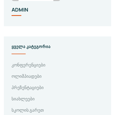
ADMIN
ᲧᲕᲔᲚᲐ ᲙᲐᲢᲔᲒᲝᲠᲘᲐ
კონფერენციები
ოლიმპიადები
პრეზენტაციები
სიახლეები
სკოლის გარეთ