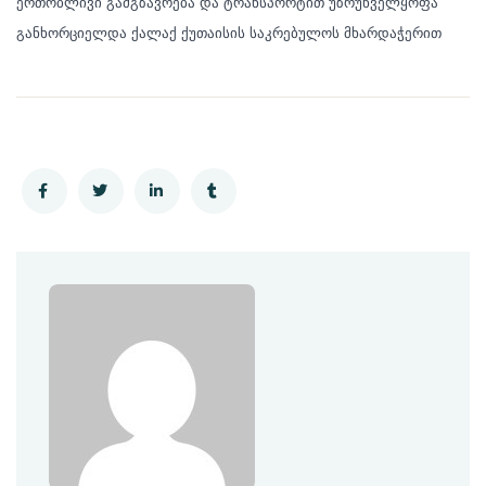
ერთობლივი გამგზავრება და ტრანსპორტით უზრუნველყოფა
განხორციელდა ქალაქ ქუთაისის საკრებულოს მხარდაჭერით