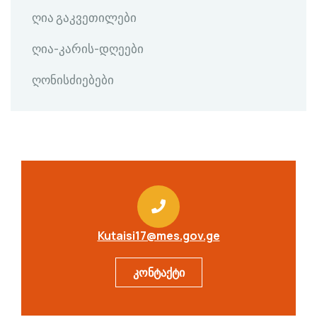
ღია გაკვეთილები
ღია-კარის-დღეები
ღონისძიებები
Kutaisi17@mes.gov.ge
კონტაქტი