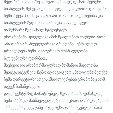
მეგობარი, ვეზიარე საოცარ, კრეატიულ, საინტერესო
სიახლეებს, შემეცვალა მსოფლმხედველობა, დაიხვეწა
ჩემი ქცევა…მომეცა საკუთარი თავის რეალიზებისა და
სიახლეების წვდომის უნარი და ეს ყველაფერი
დამეხმარა ჩემს ახალ სტუდენტურ
ცხოვრებაში..ყოველივე ამის წყალობით მივხვდი ,რომ
არაფერი არაჩვეულებრივი არ ხდება… უბრალოდ
გრძელდება ჩემი საინტერესო მოსწავლეობა
სტუდენტური ფორმით…
მივხვდი და არანორმალურად მომინდა მადლობა
მეთქვა თქვენვის, ჩემო პედაგოგებო …მადლობა მეთქვა
ჩემი დირექტორისთვის…მადლიერების გრძნობაც ხომ
თქვენ ჩამინერგეთ.
დღეს ვესტუმრე მონატრებულ სკოლას… მოვინახულე
ჩემი საამაყო მასწავლებლები, საოცრად მონატრებული
, ამ ქვეყნად ყველაზე საუკეთესო დამრიგებელი, მაია