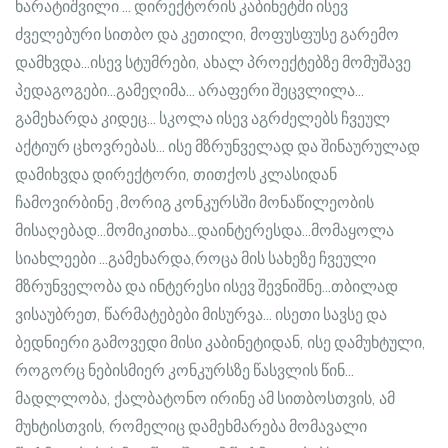
ხარატიშვილი … დირექტორის კაბინეტში ისევ
ძველებური სითბო და კეთილი, მოფუსფუსე გარემო
დამხვდა…ისევ სტუმრები, ახალ პროექტებზე მომუშავე
პედაგოგები…გამეღიმა… არაფერი შეცვლილა…
გამეხარდა კიდეც… სკოლა ისევ აგრძელებს ჩვეულ
აქტიურ ცხოვრებას… ისე მზრუნველად და შინაურულად
დამიხვდა დირექტორი, თითქოს კლასიდან
ჩამოვირბინე ,მორიგ კონკურსში მონაწილეობის
მისაღებად…მომიკითხა…დაინტერესდა…მომაყოლა
სიახლეები …გამეხარდა,როცა მის სახეზე ჩვეული
მზრუნველობა და ინტერესი ისევ შევნიშნე…თბილად
ვისაუბრეთ, წარმატებები მისურვა… ისეთი სავსე და
ბედნიერი გამოვედი მისი კაბინეტიდან, ისე დამუხტული,
როგორც ნებისმიერ კონკურსზე წასვლის წინ…
მადლლობა, ქალბატონო ირინე ამ სითბოსთვის, ამ
მუხტისთვის, რომელიც დამეხმარება მომავალი