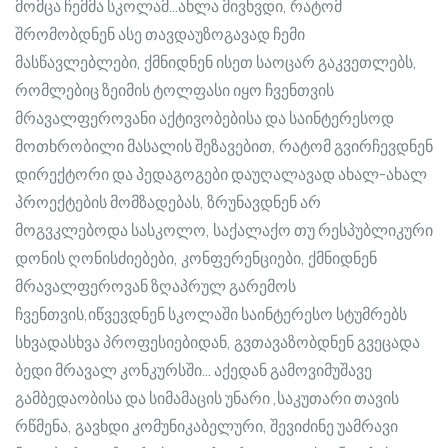
მომცა ჩემმა სკოლამ…ახლა მივხვდი, რატომ
შრომობდნენ ასე თავდაუზოგავად ჩემი
მასწავლებლები, ქმნიდნენ ისეთ საოცარ გაკვეთლებს,
რომლებიც ზეიმის ტოლფასი იყო ჩვენთვის
მრავალფეროვანი აქტივობებისა და საინტერესოდ
მოთხრობილი მასალის შეზავებით, რატომ გვირჩევდნენ
დირექტორი და პედაგოგები დაუღალავად ახალ-ახალ
პროექტების მომზადებას, ზრუნავდნენ არ
მოგვკლებოდა სასკოლო, საქალაქო თუ რესპუბლიკური
დონის ღონისძიებები, კონფერენციები, ქმნიდნენ
მრავალფეროვან ზღაპრულ გარემოს
ჩვენთვის,იწვევდნენ სკოლაში საინტერესო სტუმრებს
სხვადასხვა პროფესიებიდან, გვთავაზობდნენ გვეცადა
ბედი მრავალ კონკურსში… აქედან გამოვიმუშავე
გამბედაობისა და სიმამაცის უნარი ,საკუთარი თავის
რწმენა, გავხდი კომუნიკაბელური, შევიძინე უამრავი