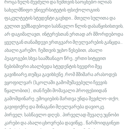
როცა წელს შევძელი და ჩემთვის საოცნებო ილიას
სახელმწიფო უნივერსიტეტის ფსიქოლოგიის
ფაკულტეტის სტუდენტი გავხდი… მთელი სულითა და
გულით ვემზადებოდი სასწავლო წლის დასაწყისისთვის,
არ დაგიმალავთ, ინტერესთან ერთად არ მშორდებოდა
ყველგან თანამდევი ერთგვარი მღელვარების განცდა…
ახალი გარემო, ჩემთვის უცხო წესებით, ახალი
პეაგოგები,სხვა საამხანაგო წრე…ერთი სიტყვით
ნებისმიერი ახალბედა სტუდენტის ხვედრი მეც
გავიზიარე,თუმცა გავიხსენე ,რომ მშიშარა არასოდეს
ვყოფილვარ (სკოლაში გამომუშავებული ჩვევის
წყალობით) , თან ჩემი მომავალი პროფესიიდან
გამომდინარე ,ემოციების მართვა უნდა შევძლო-თქო,
გავიფიქრე და შინაგანი მღელვარება დავიოკე.
პირველ, სასწავლო დღეს , პირველად შევაღე უცნობი
კარები და ახალი ცხოვრება დავიწყე… წარმოიდგინეთ