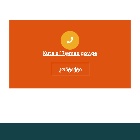
Kutaisi17@mes.gov.ge
კონტაქტი