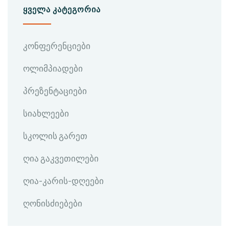
ᲧᲕᲔᲚᲐ ᲙᲐᲢᲔᲒᲝᲠᲘᲐ
კონფერენციები
ოლიმპიადები
პრეზენტაციები
სიახლეები
სკოლის გარეთ
ღია გაკვეთილები
ღია-კარის-დღეები
ღონისძიებები