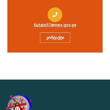
Kutaisi17@mes.gov.ge
კონტაქტი