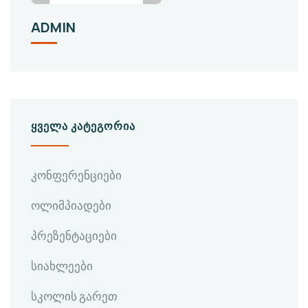
ADMIN
ᲧᲕᲔᲚᲐ ᲙᲐᲢᲔᲒᲝᲠᲘᲐ
კონფერენციები
ოლიმპიადები
პრეზენტაციები
სიახლეები
სკოლის გარეთ