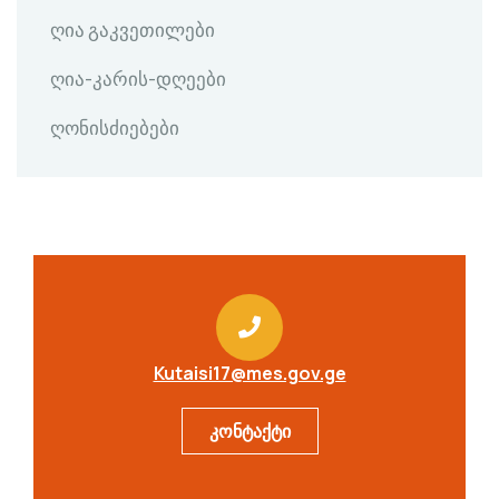
ღია გაკვეთილები
ღია-კარის-დღეები
ღონისძიებები
Kutaisi17@mes.gov.ge
კონტაქტი