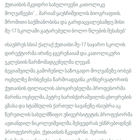
ქუთაისის მკვიდრი სახელოვენი კათოლიკე
მოღვაწეები” ,, მარიამ ყაუხჩიშვილის ბიოგრაფიის,
შრომითი საქმიანობისა და გარდაცვალებამდე მისი
მე-17 სკოლაში გატარებული ბოლო წლების შესახებ”
ისაუბრეს სსიპ ქალაქ ქუთაისი მე-17 საჯარო სკოლის
დირექტორმა ირინე ჯგერენაიამ და კათოლიკური
ეკლესიის წარმომადგენელმა ლევან
ბეგიაშვილმა,გამოჩენილ საზოგადო მოღვაწეზე იოსებ
ოცხელზე მოხსენება წარმოადგინა კონსერვატორიის
ქუთაის
ის ფილიალის ასოცირებულმა პროფესორმა
მარინა ოცხელმა,პეტრე ხარისჭირაშვილის ცხოვრების
გზასა და სტამბულის ქართულ სავანეზე ისაუბრა აკ
წერეთლის სახელმწიფო უნივერსიტეტის პროფესორმა
ავთანდილ ნიკოლეიშვილმა,შეხვედრას ესწრებოდნენ
პროფესორები, ქუთაისის მკვიდრნი, მერიის