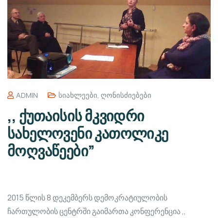
ADMIN
Სიახლეები
,
Ღონისძიებები
,, ქუთაისის მკვიდრი
სახელოვენი კათოლიკე
მოღვაწეები”
2015 წლის 8 დეკემბერს დემოკრატიულობის
ჩართულობის ცენტრში გაიმართა კონფერენცია ,,