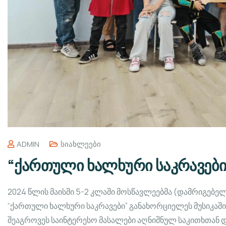
ADMIN
Სიახლეები
“ქართული ხალხური საკრავები
2024 წლის მაისში 5-2 კლაში მოსწავლეებმა (დამრიგებელ
“ქართული ხალხური საკრავები” განახორციელეს მუსიკაში 
შეაგროვეს საინტერესო მასალები აღნიშნულ საკითხთან დ