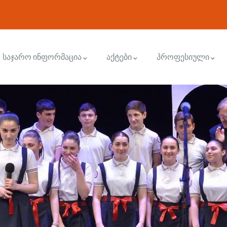
საჯარო ინფორმაცია
აქტები
პროფესიული