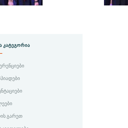
Ა ᲙᲐᲢᲔᲒᲝᲠᲘᲐ
ერენციები
პიადები
ენტაციები
ლეები
ის გარეთ