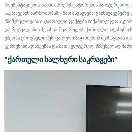
პრეზენტაციების სახით. პრეზენტატორებმა საინტერესოდ
საკრავების წარმოშობაზე, მათ მსგავსება-განსხვავებებზე
მნიშვნელოვანი ისტორიული ფაქტები საქართველოს კუთხეე
და რიტუალების შესახებ. შეასრულეს ქართული ხალხური ს
უწყობს ეროვნული მუსიკალური საგანძურის შესწავლას დ
გემოვნების დახვეწას და მათ კულტურულ მსმენელად ჩამ
“ქართული ხალხური საკრავები”