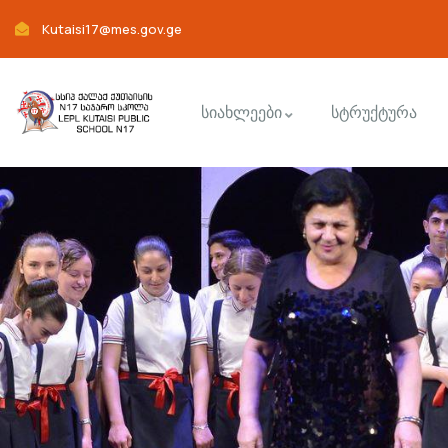
Kutaisi17@mes.gov.ge
სიახლეები
სტრუქტურა