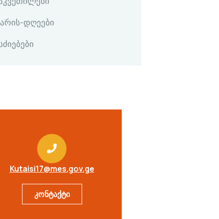
გაკვეთილები
კარის-დღეები
სძიებები
Kutaisi17@mes.gov.ge
კონტაქტი