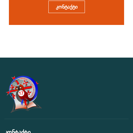
კონტაქტი
კონტაქტი