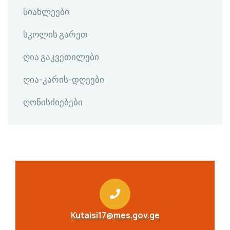
სიახლეები
სკოლის გარეთ
ღია გაკვეთილები
ღია-კარის-დღეები
ღონისძიებები
Kutaisi17@mes.gov.ge