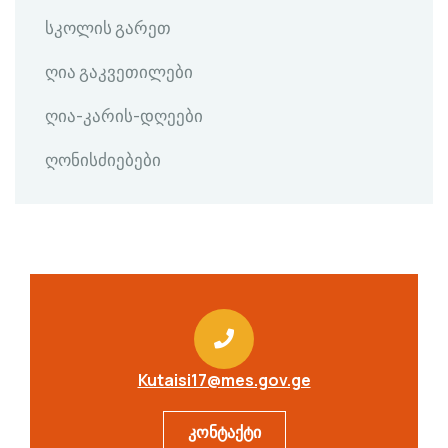
სკოლის გარეთ
ღია გაკვეთილები
ღია-კარის-დღეები
ღონისძიებები
Kutaisi17@mes.gov.ge
კონტაქტი