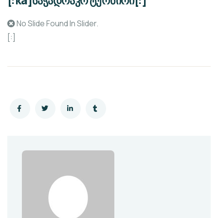
[:ka]საჭადრაკო ტურნირი[:]
No Slide Found In Slider.
[:]