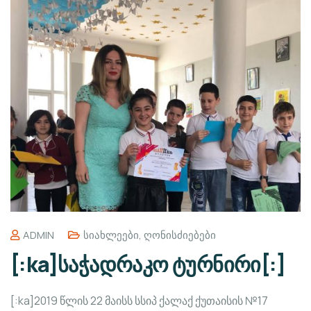
ADMIN
Სიახლეები
,
Ღონისძიებები
[:ka]საჭადრაკო ტურნირი[:]
[:ka]2019 წლის 22 მაისს სსიპ ქალაქ ქუთაისის №17