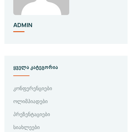
ADMIN
ᲧᲕᲔᲚᲐ ᲙᲐᲢᲔᲒᲝᲠᲘᲐ
კონფერენციები
ოლიმპიადები
პრეზენტაციები
სიახლეები