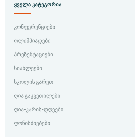
ᲧᲕᲔᲚᲐ ᲙᲐᲢᲔᲒᲝᲠᲘᲐ
კონფერენციები
ოლიმპიადები
პრეზენტაციები
სიახლეები
სკოლის გარეთ
ღია გაკვეთილები
ღია-კარის-დღეები
ღონისძიებები