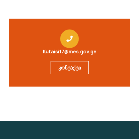
Kutaisi17@mes.gov.ge
კონტაქტი