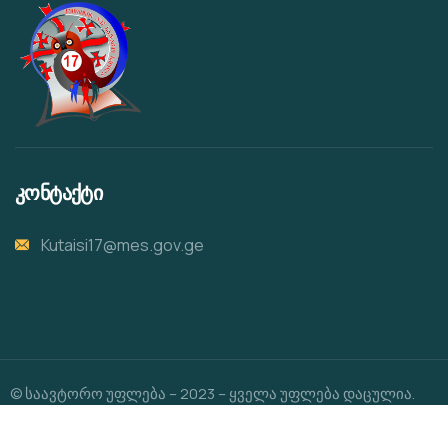
კონტაქტი
Kutaisi17@mes.gov.ge
© საავტორო უფლება – 2023 – ყველა უფლება დაცულია.