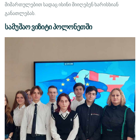
მიმართულებით სადაც ისინი მიიღებენ ხარისხიან
განათლებას.
სამუშაო ვიზიტი პოლონეთში