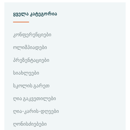
ᲧᲕᲔᲚᲐ ᲙᲐᲢᲔᲒᲝᲠᲘᲐ
კონფერენციები
ოლიმპიადები
პრეზენტაციები
სიახლეები
სკოლის გარეთ
ღია გაკვეთილები
ღია-კარის-დღეები
ღონისძიებები