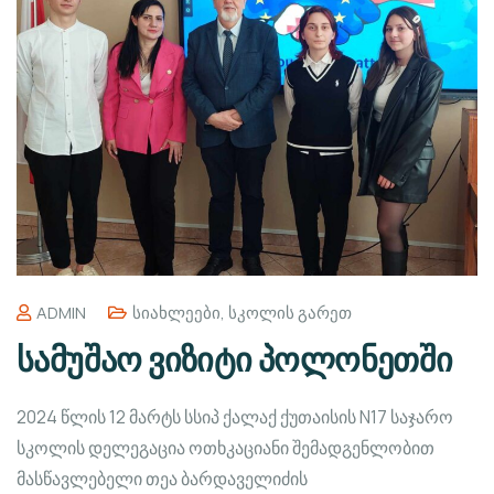
ADMIN
Სიახლეები
,
Სკოლის Გარეთ
სამუშაო ვიზიტი პოლონეთში
2024 წლის 12 მარტს სსიპ ქალაქ ქუთაისის N17 საჯარო
სკოლის დელეგაცია ოთხკაციანი შემადგენლობით
მასწავლებელი თეა ბარდაველიძის