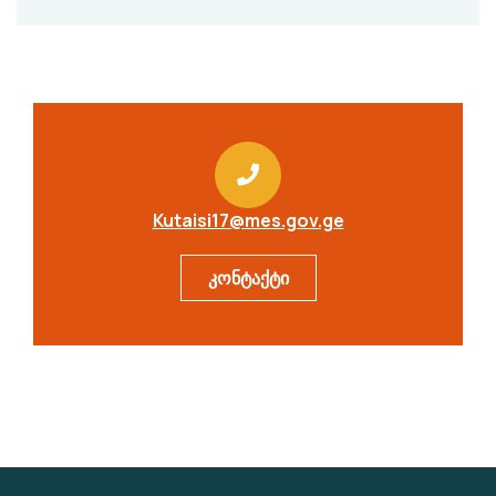
Kutaisi17@mes.gov.ge
კონტაქტი