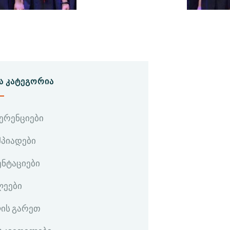
Ა ᲙᲐᲢᲔᲒᲝᲠᲘᲐ
ერენციები
პიადები
ენტაციები
ლეები
ის გარეთ