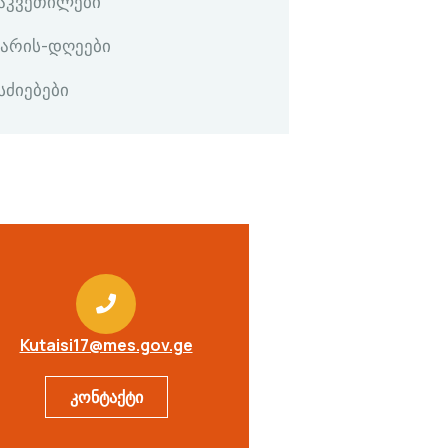
გაკვეთილები
კარის-დღეები
სძიებები
Kutaisi17@mes.gov.ge
კონტაქტი