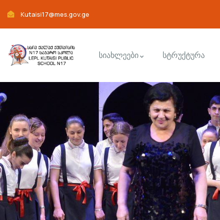
Kutaisi17@mes.gov.ge
სიახლეები
სტრუქტურა