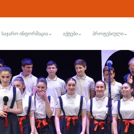
საჯარო ინფორმაცია
აქტები
პროფესიული