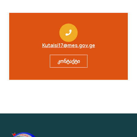
Kutaisi17@mes.gov.ge
კონტაქტი