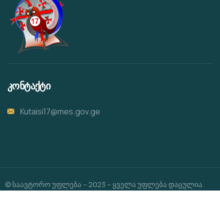
კონტაქტი
Kutaisi17@mes.gov.ge
© საავტორო უფლება – 2023 – ყველა უფლება დაცულია.