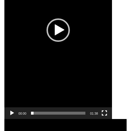
00:00
01:38
ვიდეო
დამკვრელი