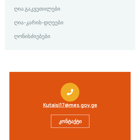
ღია გაკვეთილები
ღია-კარის-დღეები
ღონისძიებები
Kutaisi17@mes.gov.ge
კონტაქტი