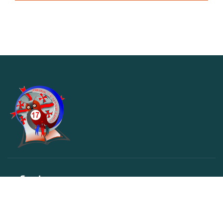
კონტაქტი
Kutaisi17@mes.gov.ge