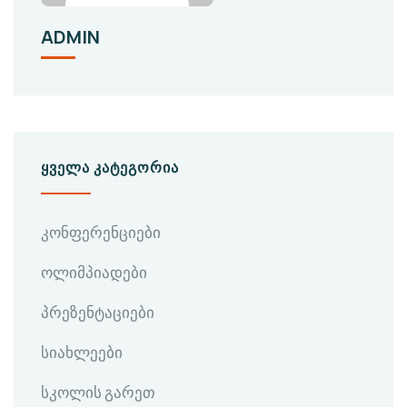
ADMIN
ᲧᲕᲔᲚᲐ ᲙᲐᲢᲔᲒᲝᲠᲘᲐ
კონფერენციები
ოლიმპიადები
პრეზენტაციები
სიახლეები
სკოლის გარეთ