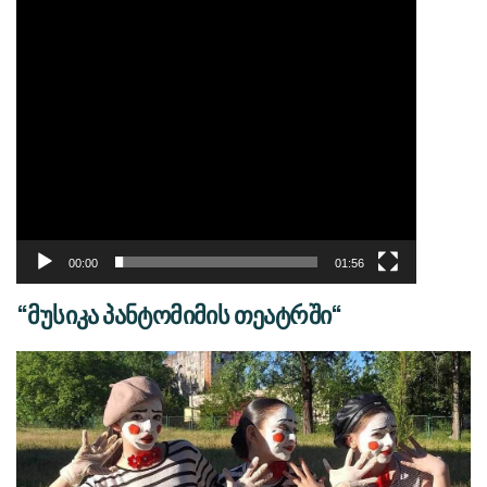
00:00
01:56
“მუსიკა პანტომიმის თეატრში“