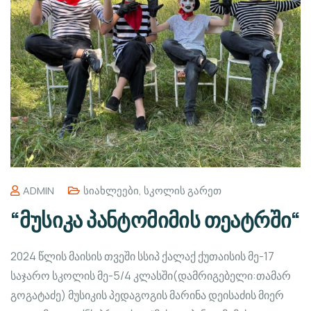
ADMIN
Სიახლეები
,
Სკოლის Გარეთ
“მუსიკა პანტომიმის თეატრში“
2024 წლის მაისის თვეში სსიპ ქალაქ ქუთაისის მე-17
საჯარო სკოლის მე-5/4 კლასში(დამრიგებელი:თამარ
გოგატაძე) მუსიკის პედაგოგის მარინა დეისაძის მიერ