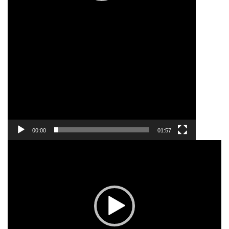
00:00
01:57
ვიდეო
დამკვრელი