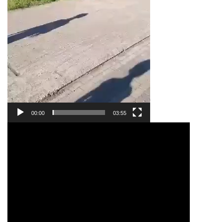
00:00
03:55
ვიდეო
დამკვრელი