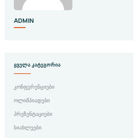
ADMIN
ᲧᲕᲔᲚᲐ ᲙᲐᲢᲔᲒᲝᲠᲘᲐ
კონფერენციები
ოლიმპიადები
პრეზენტაციები
სიახლეები