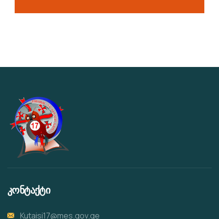
კონტაქტი
Kutaisi17@mes.gov.ge