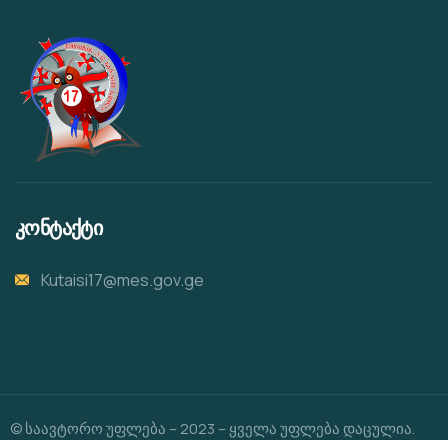
კონტაქტი
Kutaisi17@mes.gov.ge
© საავტორო უფლება – 2023 – ყველა უფლება დაცულია.