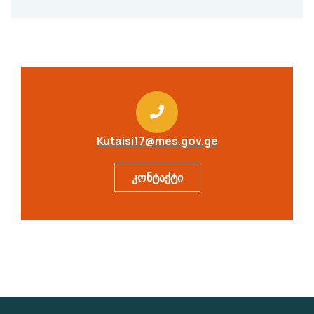
Kutaisi17@mes.gov.ge
კონტაქტი