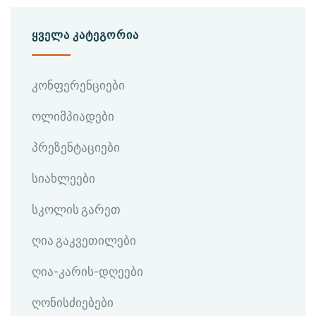
ᲧᲕᲔᲚᲐ ᲙᲐᲢᲔᲒᲝᲠᲘᲐ
კონფერენციები
ოლიმპიადები
პრეზენტაციები
სიახლეები
სკოლის გარეთ
ღია გაკვეთილები
ღია-კარის-დღეები
ღონისძიებები