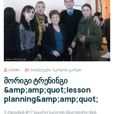
ADMIN
Სიახლეები
,
Სკოლის Გარეთ
მორიგი ტრენინგი
&amp;amp;quot;lesson
planning&amp;amp;quot;
ქ.ქუთაისის #17 საჯარო სკოლის ინგლისური ენის