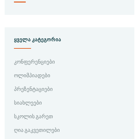
ᲧᲕᲔᲚᲐ ᲙᲐᲢᲔᲒᲝᲠᲘᲐ
კონფერენციები
ოლიმპიადები
პრეზენტაციები
სიახლეები
სკოლის გარეთ
ღია გაკვეთილები