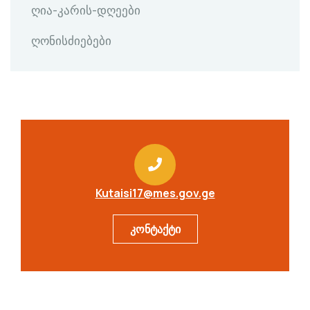
ღია-კარის-დღეები
ღონისძიებები
Kutaisi17@mes.gov.ge
კონტაქტი