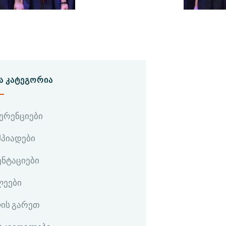
Ა ᲙᲐᲢᲔᲒᲝᲠᲘᲐ
ერენციები
პიადები
ენტაციები
ლეები
ის გარეთ