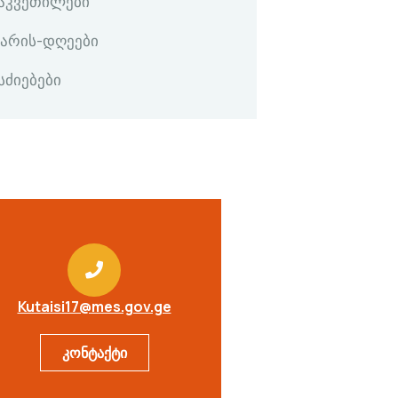
გაკვეთილები
კარის-დღეები
სძიებები
Kutaisi17@mes.gov.ge
კონტაქტი