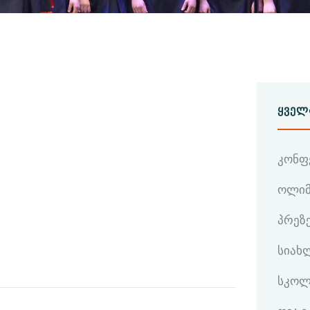
ᲧᲕᲔᲚ
კონფ
ოლიმ
პრეზ
სიახ
სკოლ