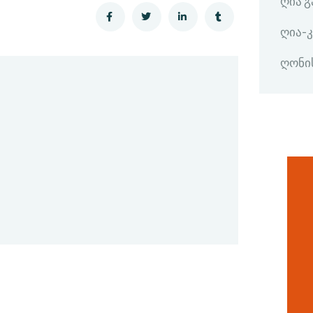
ღია 
ღია-
ღონი