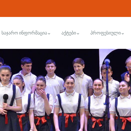
საჯარო ინფორმაცია
აქტები
პროფესიული