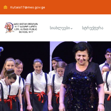
Kutaisi17@mes.gov.ge
სიახლეები
სტრუქტურა