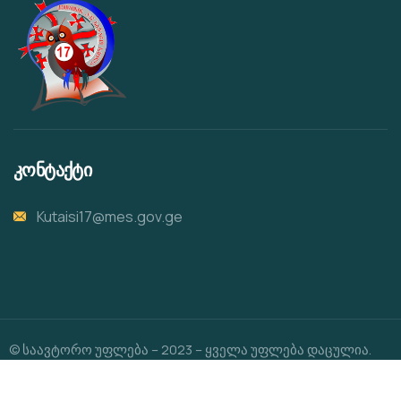
კონტაქტი
Kutaisi17@mes.gov.ge
© საავტორო უფლება – 2023 – ყველა უფლება დაცულია.