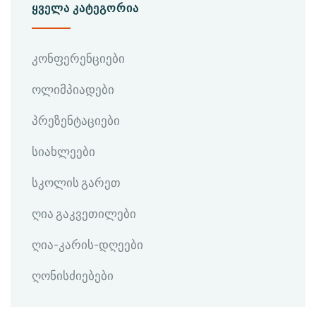
ᲧᲕᲔᲚᲐ ᲙᲐᲢᲔᲒᲝᲠᲘᲐ
კონფერენციები
ოლიმპიადები
პრეზენტაციები
სიახლეები
სკოლის გარეთ
ღია გაკვეთილები
ღია-კარის-დღეები
ღონისძიებები