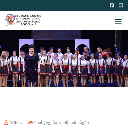
ADMIN
Სიახლეები
,
Ღონისძიებები