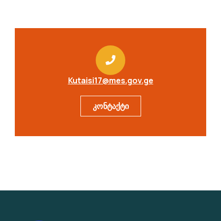
Kutaisi17@mes.gov.ge
კონტაქტი