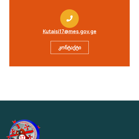
Kutaisi17@mes.gov.ge
კონტაქტი