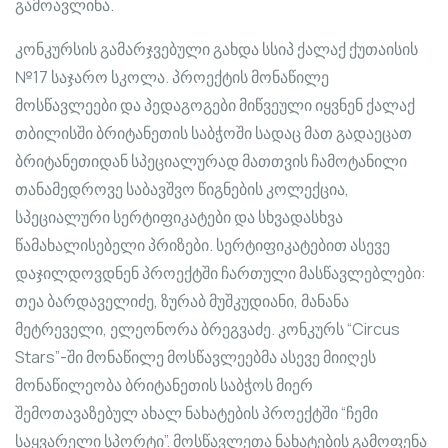
გამოავლინა.
კონკურსის გამარჯვებული გახდა სსიპ ქალაქ ქუთაისის
№17 საჯარო სკოლა. პროექტის მონაწილე
მოსწავლეები და პედაგოგები მიწვეული იყვნენ ქალაქ
თბილისში ბრიტანეთის საბჭოში სადაც მათ გადაეცათ
ბრიტანეთიდან სპეციალურად მათთვის ჩამოტანილი
თანამედროვე საბავშვო წიგნების კოლექცია,
სპეციალური სერტიფიკატები და სხვადასხვა
წამახალისებელი პრიზები. სერტიფიკატებით ასევე
დაჯილდოვდნენ პროექტში ჩართული მასწავლებლები:
თეა ბარდაველიძე, ზურაბ მუშკუდიანი, მანანა
მეტრეველი, ელეონორა ბრეგვაძე. კონკურს “Circus
Stars”-ში მონაწილე მოსწავლეებმა ასევე მიიღეს
მონაწილეობა ბრიტანეთის საბჭოს მიერ
შემოთავაზებულ ახალ ნახატების პროექტში “ჩემი
საყვარელი სპორტი”. მოსწავლეთა ნახატების გამოფენა