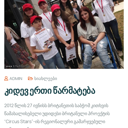
ADMIN
Სიახლეები
კიდევ ერთი წარმატება
2012 წლის 27 ივნისს ბრიტანეთის საბჭომ კითხვის
წამახალისებელი უდიდესი ბრიტანული პროექტის
“Circus Stars”-ის რეგიონალური გამარჯვებული