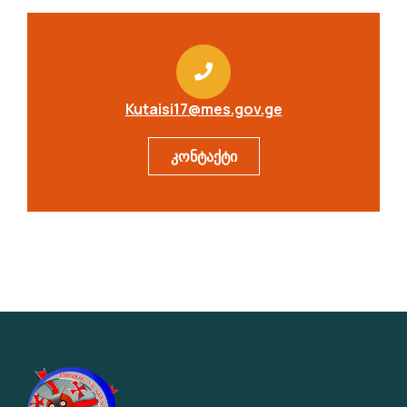
Kutaisi17@mes.gov.ge
კონტაქტი