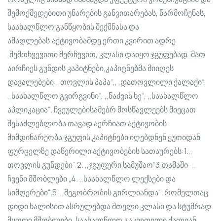
შემოქმედებითი უნარების განვითარებას, წარმოჩენას,
საახალწლო განწყობის შექმნასა და
ამაღლებას.აქტივობამდე ერთი კვირით ადრე
,შემთხვევითი შერჩევით, კლასი დაიყო ჯგუფებად. მათ
აირჩიეს გუნდის კაპიტნები,კაპიტნებმა მიიღეს
დავალებები:,,თოვლის პაპა“,, ,დათოვლილი ქალაქი“,
,,საახალწლო გვირგვინი“, ,,ნაძვ
ის ხე“, ,,საახალწლო
აპლიკაცია“. ჩვეულებისამებრ მოსწავლეებს მიეცათ
შესაძლებლობა თავად აერჩიათ აქტივობის
მიმდინარეობა,ჯგუფის კაპიტნები იღებდნენ ყუთიდან
ფურცელზე დაწერილი აქტივობების სათაურებს:1.,,
თოვლის გუნდები’’ 2. ,,ჯგუფური სამუშაო“3.თამაში-,,
ჩვენი მშობლები „4. ,,საახალწლო ლექსები და
სიმღერები“ 5. ,,მეგობრობის გირლიანდა“ ,რომელთაც
დიდი ხალისით ასრულებდა მთელი კლასი და სტუმრად
მყოფი მშობლები. საახალწლო გაკვეთილი ძალიან