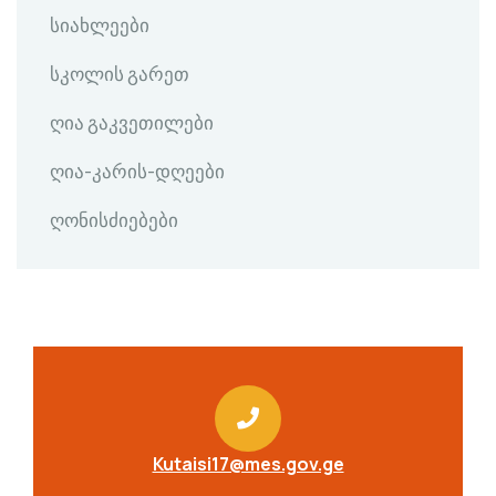
სიახლეები
სკოლის გარეთ
ღია გაკვეთილები
ღია-კარის-დღეები
ღონისძიებები
Kutaisi17@mes.gov.ge