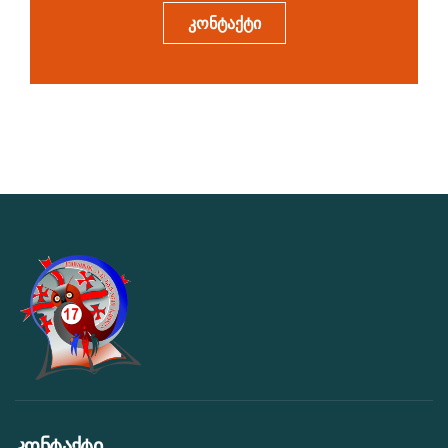
კონტაქტი
კონტაქტი