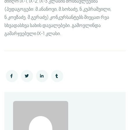
მიიღო IX-1, IX-2, IX-3 კლასის მოსწავლეებმა
(პედაგოგები: მ.ანანოვი, მ.სოხაძე, ნ.კუპრაშვილი,
ნ.კოვზაძე, მ.გერაძე) კონკურსანტებს მიეცათ რვა
სხვადასხვა სახის დავალებები. გამოვლინდა
გამარჯვებული IX-1 კლასი.