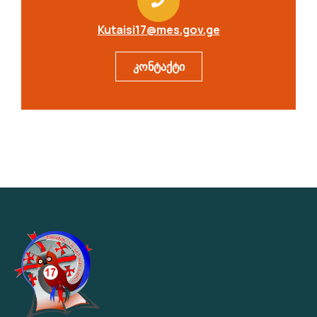
Kutaisi17@mes.gov.ge
კონტაქტი