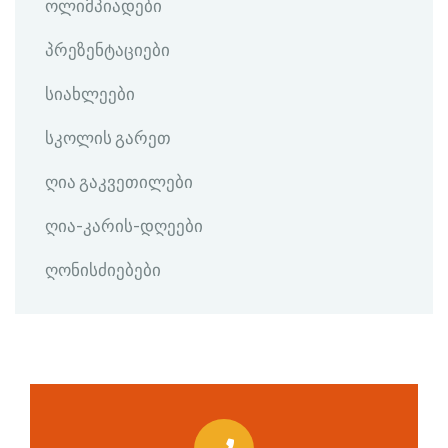
ოლიმპიადები
პრეზენტაციები
სიახლეები
სკოლის გარეთ
ღია გაკვეთილები
ღია-კარის-დღეები
ღონისძიებები