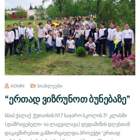
ADMIN
Სიახლეები
“ერთად ვიზრუნოთ ბუნებაზე”
სსიპ ქალაქ ქუთაისის N17 საჯარო სკოლის 3⁵ კლასში
(დამრიგებელი- ია ლაგვილავა) დედამიწის დღესთან
დაკავშირებით განხორციელდა პროექტი “ერთად