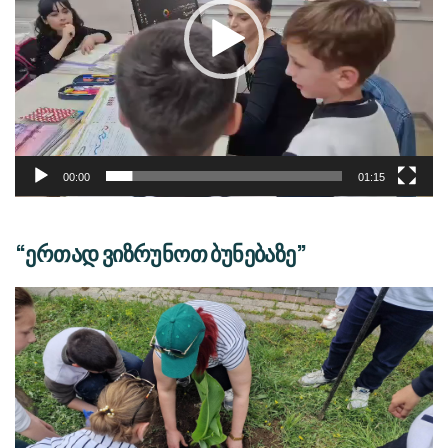
00:00
01:15
“ერთად ვიზრუნოთ ბუნებაზე”