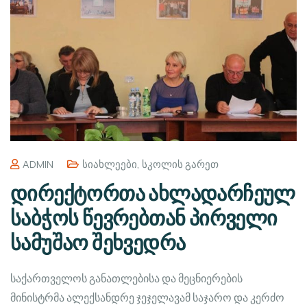
ADMIN
Სიახლეები
,
Სკოლის Გარეთ
დირექტორთა ახლადარჩეულ
საბჭოს წევრებთან პირველი
სამუშაო შეხვედრა
საქართველოს განათლებისა და მეცნიერების
მინისტრმა ალექსანდრე ჯეჯელავამ საჯარო და კერძო