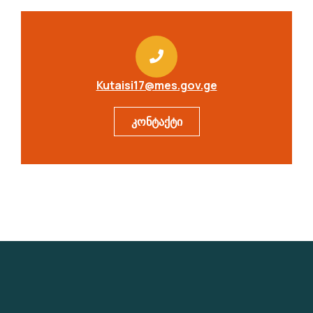
Kutaisi17@mes.gov.ge
კონტაქტი