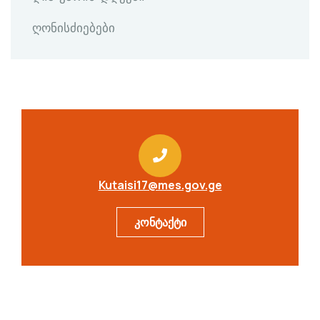
ღონისძიებები
Kutaisi17@mes.gov.ge
კონტაქტი