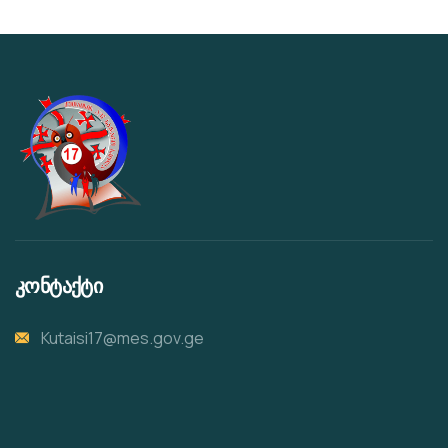
კონტაქტი
Kutaisi17@mes.gov.ge