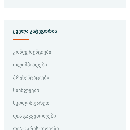
ᲧᲕᲔᲚᲐ ᲙᲐᲢᲔᲒᲝᲠᲘᲐ
კონფერენციები
ოლიმპიადები
პრეზენტაციები
სიახლეები
სკოლის გარეთ
ღია გაკვეთილები
ღია-კარის-დღეები